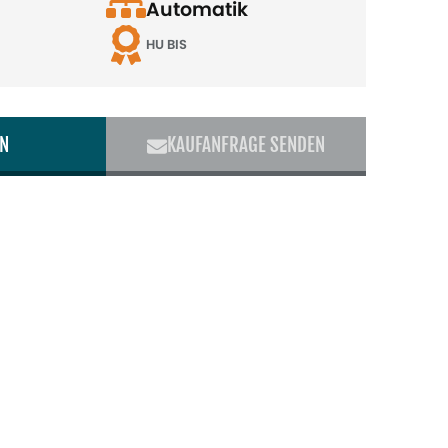
Automatik
HU BIS
EN
KAUFANFRAGE SENDEN