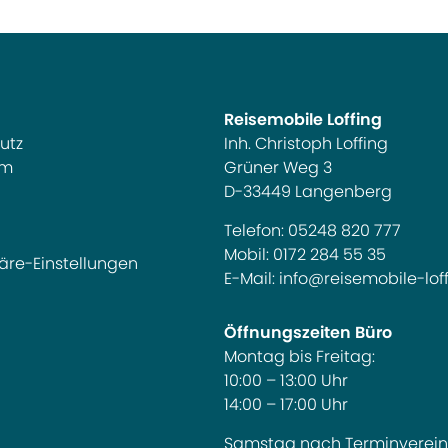
Reisemobile Loffing
utz
Inh. Christoph Loffing
um
Grüner Weg 3
D-33449 Langenberg
Telefon:
05248 820 777
Mobil:
0172 284 55 35
äre-Einstellungen
E-Mail:
info@reisemobile-lof
Öffnungszeiten Büro
Montag bis Freitag:
10:00 – 13:00 Uhr
14:00 – 17:00 Uhr
Samstag nach Terminverei