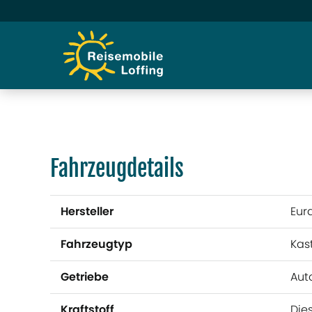
Fahrzeugdetails
Hersteller
Eur
Fahrzeugtyp
Kas
Getriebe
Aut
Kraftstoff
Die