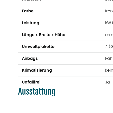
Farbe
Iro
Leistung
kW 
Länge x Breite x Höhe
mm
Umweltplakette
4 (
Airbags
Fah
Klimatisierung
kei
Unfallfrei
Ja
Ausstattung