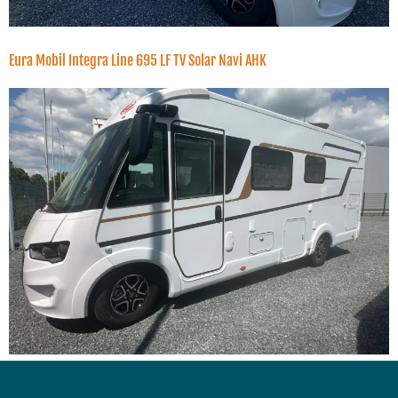
Eura Mobil Integra Line 695 LF TV Solar Navi AHK