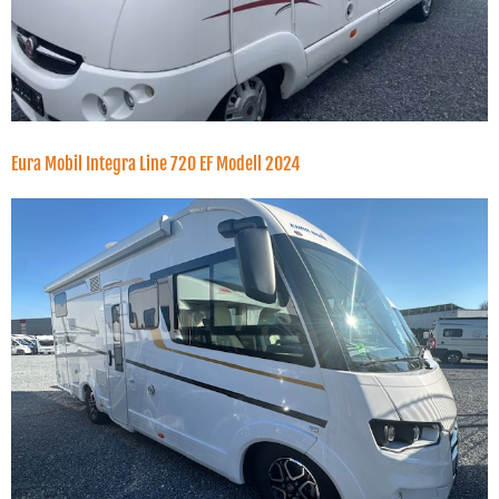
Eura Mobil Integra Line 720 EF Modell 2024