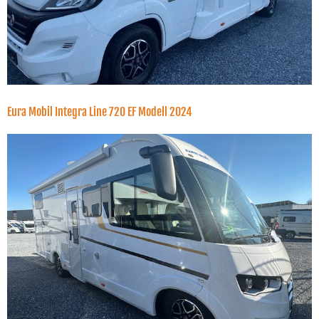
Eura Mobil Integra Line 720 EF Modell 2024