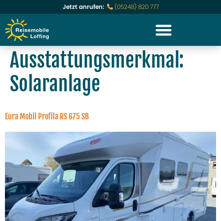
Jetzt anrufen:
(05248) 820 777
Ausstattungsmerkmal:
Solaranlage
Eura Mobil Profila RS 675 SB