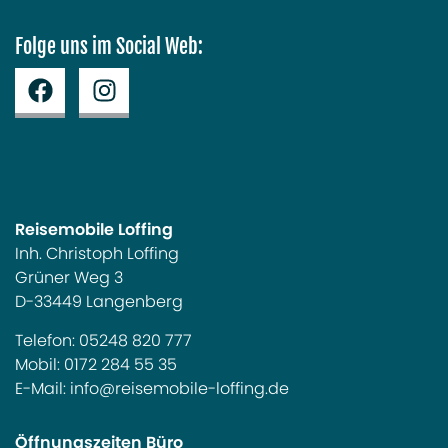
Folge uns im Social Web:
Reisemobile Loffing
Inh. Christoph Loffing
Grüner Weg 3
D-33449 Langenberg
Telefon:
05248 820 777
Mobil:
0172 284 55 35
E-Mail:
info@reisemobile-loffing.de
Öffnungszeiten Büro